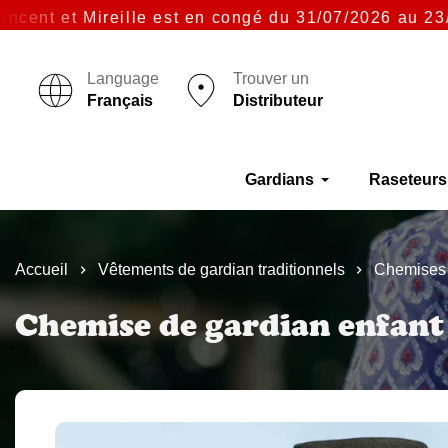
t et Mireille est en congé du 31/07/2026 au 23/08/2
Language
Trouver un
Français
Distributeur
Gardians
Raseteurs
Accueil
Vêtements de gardian traditionnels
Chemises 
Chemise de gardian enfant 