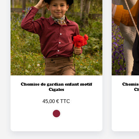
Chemise de gardian enfant motif
Chemise
Cigales
C
45,00 € TTC