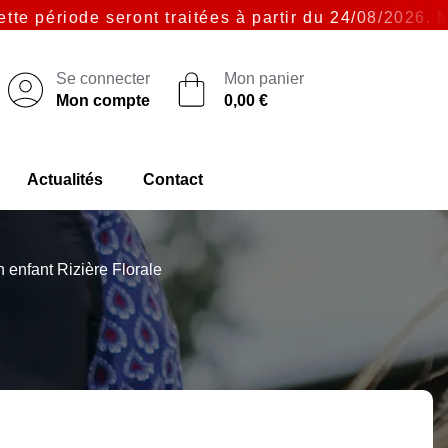
ode seront traitées à partir du 24/08/2026. Merci p
Se connecter
Mon panier
Mon compte
0,00 €
Actualités
Contact
 enfant Rizière Florale