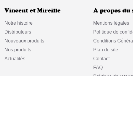
Vincent et Mireille
A propos du 
Notre histoire
Mentions légales
Distributeurs
Politique de confide
Nouveaux produits
Conditions Généra
Nos produits
Plan du site
Actualités
Contact
FAQ
Politique de retour
Vincent et Mire