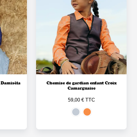
 Damisèla
Chemise de gardian enfant Croix
Camarguaise
59,00 € TTC