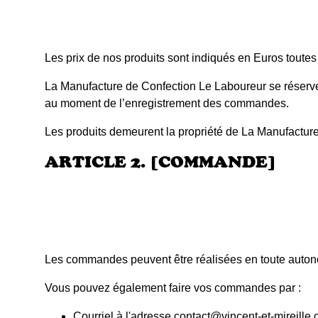
Les prix de nos produits sont indiqués en Euros toutes t
La Manufacture de Confection Le Laboureur se réserve l
au moment de l’enregistrement des commandes.
Les produits demeurent la propriété de La Manufactur
ARTICLE 2. [COMMANDE]
Les commandes peuvent être réalisées en toute autonom
Vous pouvez également faire vos commandes par :
Courriel à l'adresse contact@vincent-et-mireille.