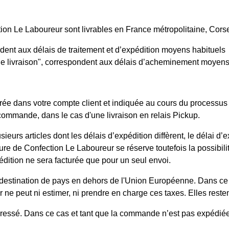
on Le Laboureur sont livrables en France métropolitaine, Cor
ondent aux délais de traitement et d’expédition moyens habituels
 de livraison", correspondent aux délais d’acheminement moyens 
trée dans votre compte client et indiquée au cours du processu
commande, dans le cas d'une livraison en relais Pickup.
urs articles dont les délais d’expédition diffèrent, le délai 
ure de Confection Le Laboureur se réserve toutefois la possibilit
xpédition ne sera facturée que pour un seul envoi.
stination de pays en dehors de l'Union Européenne. Dans ce ca
e peut ni estimer, ni prendre en charge ces taxes. Elles restent
adressé. Dans ce cas et tant que la commande n’est pas expédié