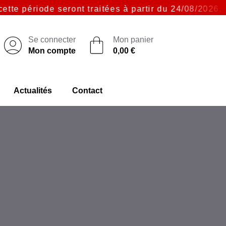
ériode seront traitées à partir du 24/08/2026. Merc
Se connecter
Mon panier
Mon compte
0,00 €
Actualités
Contact