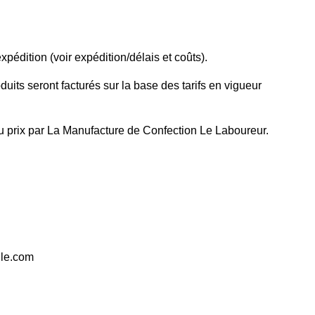
xpédition (voir expédition/délais et coûts).
its seront facturés sur la base des tarifs en vigueur
 prix par La Manufacture de Confection Le Laboureur.
lle.com