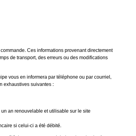
tre commande. Ces informations provenant directement
emps de transport, des erreurs ou des modifications
ipe vous en informera par téléphone ou par courriel,
on exhaustives suivantes :
n an renouvelable et utilisable sur le site
ire si celui-ci a été débité.