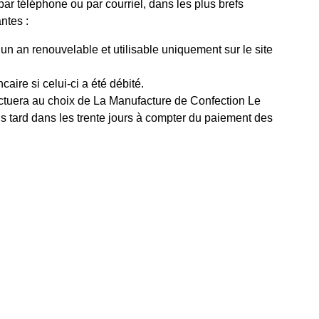
ar téléphone ou par courriel, dans les plus brefs
ntes :
n an renouvelable et utilisable uniquement sur le site
ire si celui-ci a été débité.
ectuera au choix de La Manufacture de Confection Le
us tard dans les trente jours à compter du paiement des