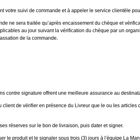
t votre suivi de commande et à appeler le service clientèle pou
e ne sera traitée qu’après encaissement du chèque et vérifica
licables au jour suivant la vérification du chèque par un organi
 passation de la commande.
ons contre signature offrent une meilleure assurance au destinata
 du client de vérifier en présence du Livreur que le ou les arti
ses réserves sur le bon de livraison, puis dater et signer.
r le produit et le signaler sous trois (3) jours à l'équipe La M