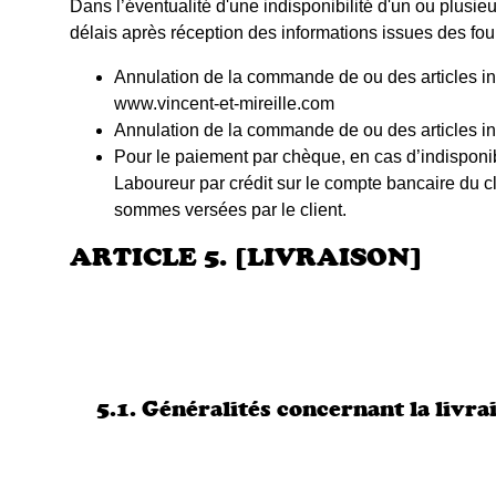
Dans l’éventualité d'une indisponibilité d'un ou plusie
délais après réception des informations issues des fou
Annulation de la commande de ou des articles ind
www.vincent-et-mireille.com
Annulation de la commande de ou des articles ind
Pour le paiement par chèque, en cas d’indisponi
Laboureur par crédit sur le compte bancaire du c
sommes versées par le client.
ARTICLE 5. [LIVRAISON]
5.1. Généralités concernant la livra