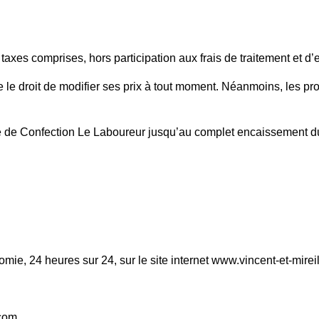
axes comprises, hors participation aux frais de traitement et d’e
e droit de modifier ses prix à tout moment. Néanmoins, les produ
e de Confection Le Laboureur jusqu’au complet encaissement du
ie, 24 heures sur 24, sur le site internet www.vincent-et-mirei
com.