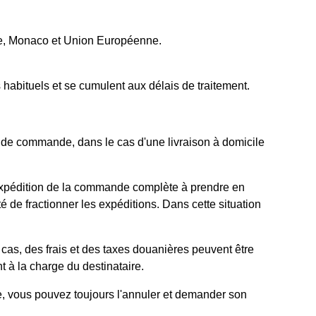
se, Monaco et Union Européenne.
habituels et se cumulent aux délais de traitement.
s de commande, dans le cas d'une livraison à domicile
d’expédition de la commande complète à prendre en
é de fractionner les expéditions. Dans cette situation
s, des frais et des taxes douanières peuvent être
 à la charge du destinataire.
e, vous pouvez toujours l'annuler et demander son