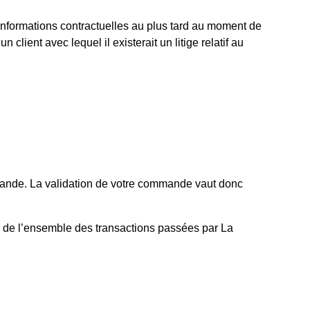
 informations contractuelles au plus tard au moment de
lient avec lequel il existerait un litige relatif au
mmande. La validation de votre commande vaut donc
e de l’ensemble des transactions passées par La