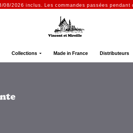
8/2026 inclus. Les commandes passées pendant cette p
Collections
Made in France
Distributeurs
ente