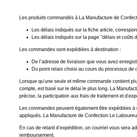
Les produits commandés à La Manufacture de Confecti
Les délais indiqués sur la fiche article, corresp
Les délais indiqués sur la page "délais et coûts
Les commandes sont expédiées à destination :
De l’adresse de livraison que vous avez enregis
Du point relais choisi au cours du processus de 
Lorsque qu'une seule et même commande contient plusie
compte, est basé sur le délai le plus long. La Manufact
précise, la participation aux frais de traitement et d'e
Les commandes peuvent également être expédiées à de
appliqués. La Manufacture de Confection Le Laboureur n
En cas de retard d’expédition, un courriel vous sera 
remboursement.