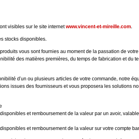
ont visibles sur le site internet
www.vincent-et-mireille.com
.
es stocks disponibles.
es produits vous sont fournies au moment de la passation de vo
nibilité des matières premières, du temps de fabrication et du t
nibilité d'un ou plusieurs articles de votre commande, notre équ
tions issues des fournisseurs et vous proposera les solutions n
e
sponibles et remboursement de la valeur par un avoir, valable u
isponibles et remboursement de la valeur sur votre compte banca