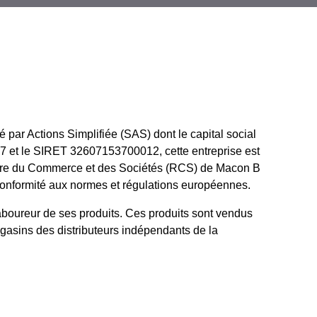
 par Actions Simplifiée (SAS) dont le capital social
37 et le SIRET 32607153700012, cette entreprise est
egistre du Commerce et des Sociétés (RCS) de Macon B
nformité aux normes et régulations européennes.
aboureur de ses produits. Ces produits sont vendus
agasins des distributeurs indépendants de la