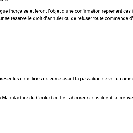
gue française et feront l’objet d’une confirmation reprenant ces
se réserve le droit d’annuler ou de refuser toute commande d’un c
 présentes conditions de vente avant la passation de votre co
La Manufacture de Confection Le Laboureur constituent la preuv
.