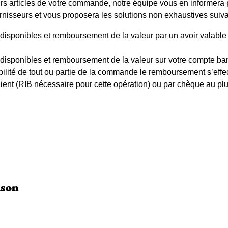
urs articles de votre commande, notre équipe vous en informera p
rnisseurs et vous proposera les solutions non exhaustives suiva
isponibles et remboursement de la valeur par un avoir valable u
isponibles et remboursement de la valeur sur votre compte banca
bilité de tout ou partie de la commande le remboursement s’eff
lient (RIB nécessaire pour cette opération) ou par chèque au pl
ison