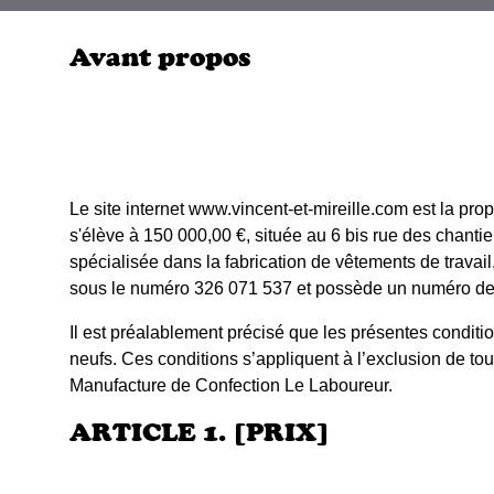
Avant propos
Le site internet www.vincent-et-mireille.com est la pro
s'élève à 150 000,00 €, située au 6 bis rue des chan
spécialisée dans la fabrication de vêtements de trava
sous le numéro 326 071 537 et possède un numéro de
Il est préalablement précisé que les présentes condit
neufs. Ces conditions s’appliquent à l’exclusion de t
Manufacture de Confection Le Laboureur.
ARTICLE 1. [PRIX]