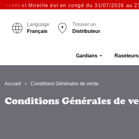
cent et Mireille est en congé du 31/07/2026 au 23/0
Language
Trouver un
Français
Distributeur
Gardians
Raseteurs
Accueil
Conditions Générales de vente
Conditions Générales de v