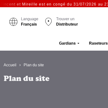
cent et Mireille est en congé du 31/07/2026 au 23/0
Language
Trouver un
Français
Distributeur
Gardians
Raseteurs
Accueil
Plan du site
Plan du site